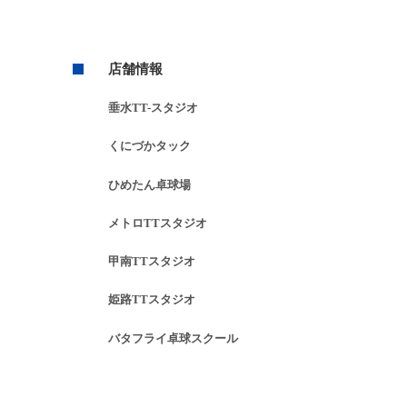
店舗情報
垂⽔TT-スタジオ
くにづかタック
ひめたん卓球場
メトロTTスタジオ
甲南TTスタジオ
姫路TTスタジオ
バタフライ卓球スクール