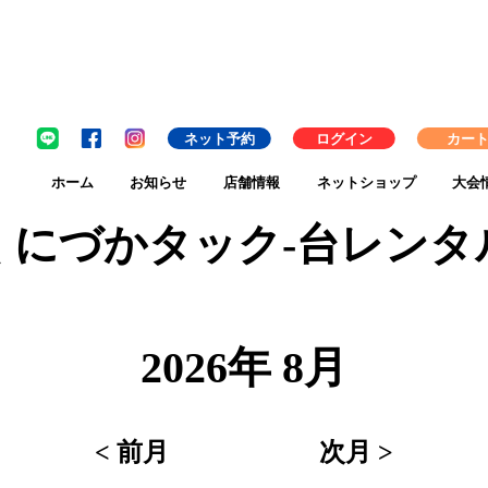
ネット予約
ログイン
カー
ホーム
お知らせ
店舗情報
ネットショップ
大会
くにづかタック-台レンタ
2026年 8月
< 前月
次月 >