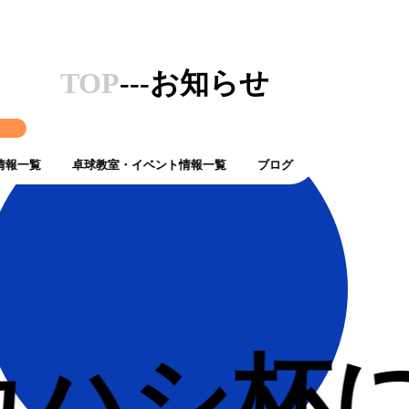
TOP
---お知らせ
ト
情報一覧
卓球教室・イベント情報一覧
ブログ
Sタカハシ杯