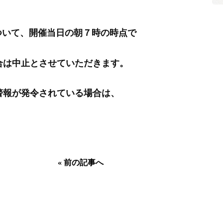
について、開催当日の朝７時の時点で
合は中止とさせていただきます。
警報が発令されている場合は、
«
前の記事へ