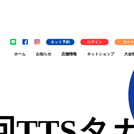
ネット予約
ログイン
カー
ホーム
お知らせ
店舗情報
ネットショップ
大会
99回TT