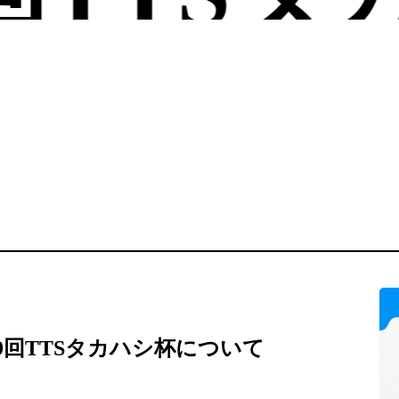
第99回TTSタカハシ杯について