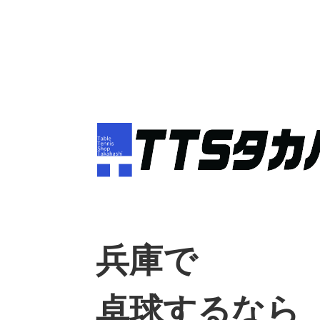
兵庫で
卓球するなら