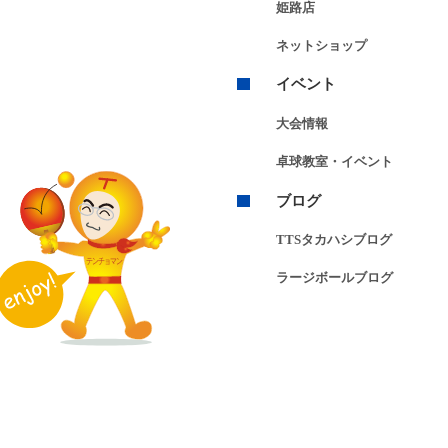
姫路店
ネットショップ
イベント
大会情報
卓球教室・イベント
ブログ
TTSタカハシブログ
ラージボールブログ