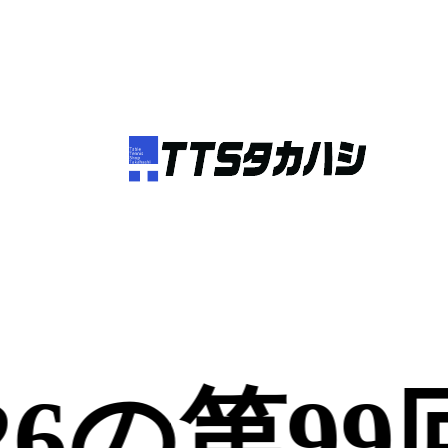
・26の第