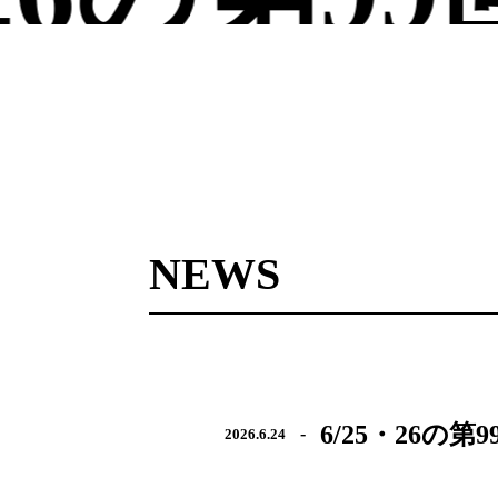
NEWS
6/25・26の
-
2026.6.24