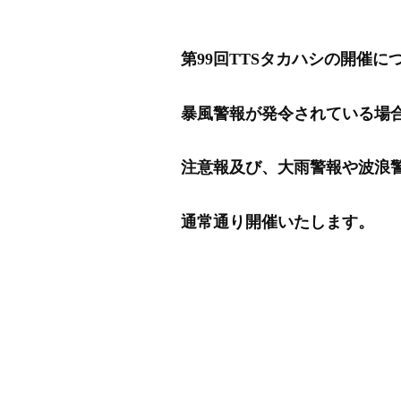
第99回TTSタカハシの開催
暴風警報が発令されている場
注意報及び、大雨警報や波浪
通常通り開催いたします。