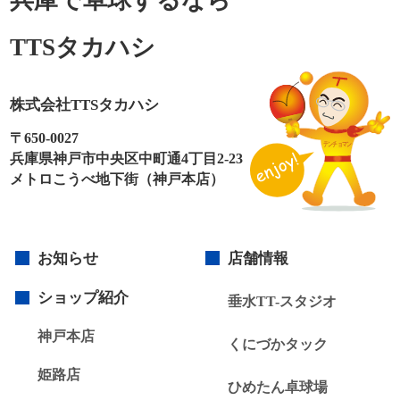
TTSタカハシ
株式会社TTSタカハシ
〒650-0027
兵庫県神戸市中央区中町通4丁目2-23
メトロこうべ地下街（神戸本店）
お知らせ
店舗情報
ショップ紹介
垂⽔TT-スタジオ
神戸本店
くにづかタック
姫路店
ひめたん卓球場