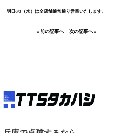
明日6/3（水）は全店舗通常通り営業いたします。
«
前の記事へ
次の記事へ
»
兵庫で
卓球するなら